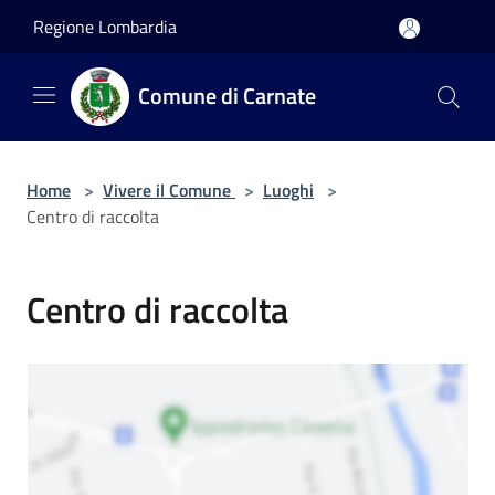
Salta al contenuto principale
Regione Lombardia
Comune di Carnate
Home
>
Vivere il Comune
>
Luoghi
>
Centro di raccolta
Centro di raccolta