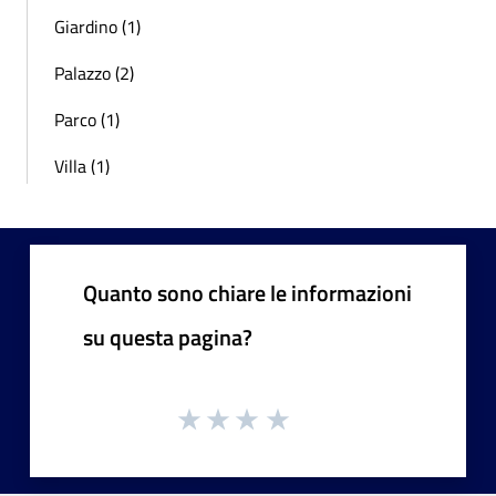
Giardino (1)
Palazzo (2)
Parco (1)
Villa (1)
Quanto sono chiare le informazioni
su questa pagina?