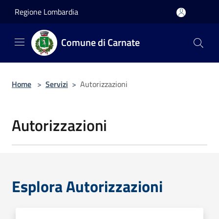
Salta al contenuto principale
Regione Lombardia
Comune di Carnate
Home
>
Servizi
>
Autorizzazioni
Autorizzazioni
Esplora Autorizzazioni