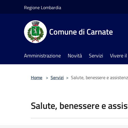
Salta al contenuto principale
Regione Lombardia
Comune di Carnate
Amministrazione
Novità
Servizi
Vivere 
Home
>
Servizi
>
Salute, benessere e assisten
Salute, benessere e assi