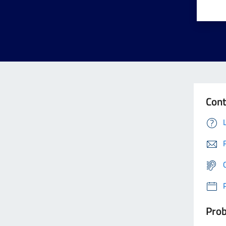
Cont
Prob