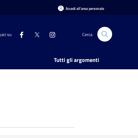
Accedi all'area personale
uici su
Cerca
Tutti gli argomenti