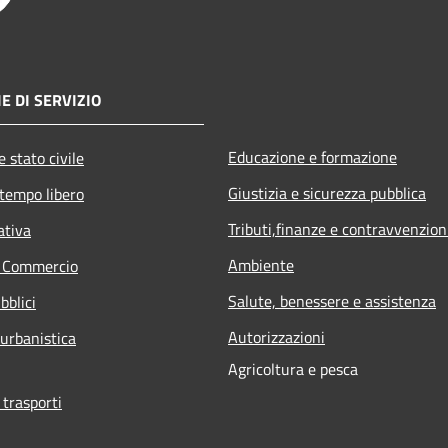
E DI SERVIZIO
Educazione e formazione
 stato civile
Giustizia e sicurezza pubblica
 tempo libero
Tributi,finanze e contravvenzion
ativa
Ambiente
e Commercio
Salute, benessere e assistenza
bblici
Autorizzazioni
 urbanistica
Agricoltura e pesca
 trasporti