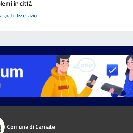
lemi in città
Segnala disservizio
Comune di Carnate