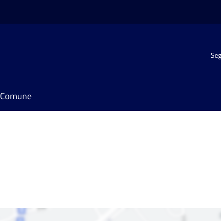
Seg
il Comune