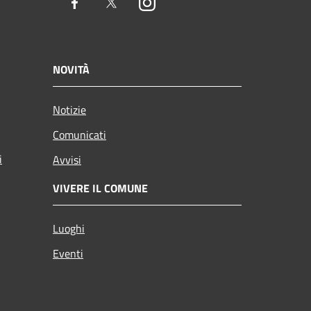
Facebook
Twitter
Instagram
NOVITÀ
Notizie
Comunicati
i
Avvisi
VIVERE IL COMUNE
Luoghi
Eventi