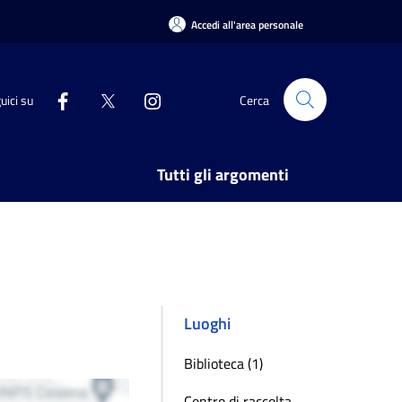
Accedi all'area personale
uici su
Cerca
Tutti gli argomenti
Luoghi
Biblioteca (1)
Centro di raccolta