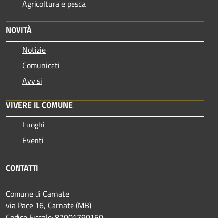
Agricoltura e pesca
NOVITÀ
Notizie
Comunicati
Avvisi
VIVERE IL COMUNE
Luoghi
Eventi
CONTATTI
Comune di Carnate
via Pace 16, Carnate (MB)
Codice Fiscale: 87001790150