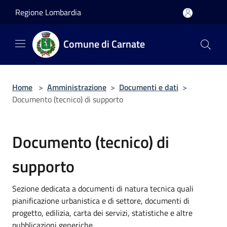
Salta al contenuto principale
Regione Lombardia
Comune di Carnate
Home
>
Amministrazione
>
Documenti e dati
>
Documento (tecnico) di supporto
Documento (tecnico) di
supporto
Sezione dedicata a documenti di natura tecnica quali
pianificazione urbanistica e di settore, documenti di
progetto, edilizia, carta dei servizi, statistiche e altre
pubblicazioni generiche