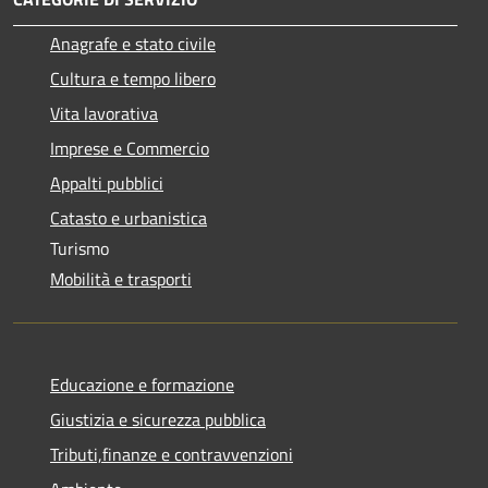
Anagrafe e stato civile
Cultura e tempo libero
Vita lavorativa
Imprese e Commercio
Appalti pubblici
Catasto e urbanistica
Turismo
Mobilità e trasporti
Educazione e formazione
Giustizia e sicurezza pubblica
Tributi,finanze e contravvenzioni