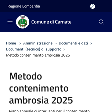
Salta al contenuto principale
Regione Lombardia
Comune di Carnate
Home
>
Amministrazione
>
Documenti e dati
>
Documenti (tecnico) di supporto
>
Metodo contenimento ambrosia 2025
Metodo
contenimento
ambrosia 2025
Piano annuale di interventi per il contenimento