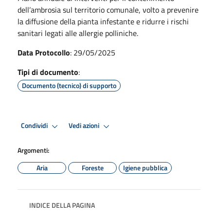
dell’ambrosia sul territorio comunale, volto a prevenire
la diffusione della pianta infestante e ridurre i rischi
sanitari legati alle allergie polliniche.
Data Protocollo
: 29/05/2025
Tipi di documento
:
Documento (tecnico) di supporto
Condividi
Vedi azioni
Argomenti:
Aria
Foreste
Igiene pubblica
INDICE DELLA PAGINA