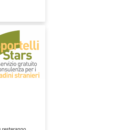
rs resteranno