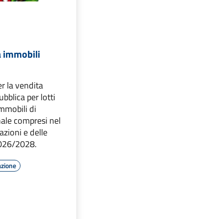
a immobili
r la vendita
bblica per lotti
immobili di
ale compresi nel
azioni e delle
2026/2028.
azione