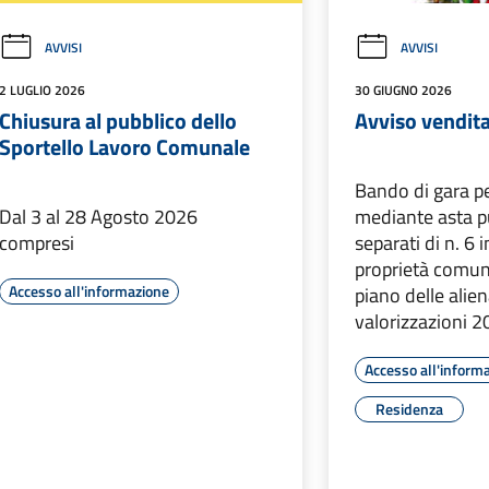
AVVISI
AVVISI
2 LUGLIO 2026
30 GIUGNO 2026
Chiusura al pubblico dello
Avviso vendit
Sportello Lavoro Comunale
Bando di gara pe
Dal 3 al 28 Agosto 2026
mediante asta pu
compresi
separati di n. 6 
proprietà comun
Accesso all'informazione
piano delle alien
valorizzazioni 
Accesso all'inform
Residenza