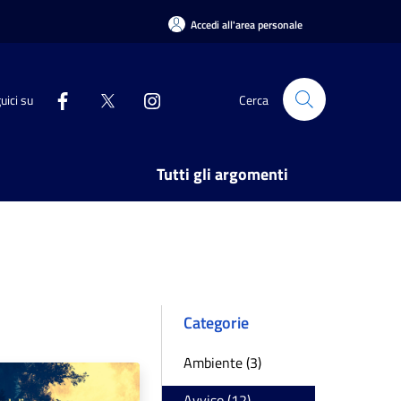
Accedi all'area personale
uici su
Cerca
Tutti gli argomenti
Categorie
Ambiente (3)
Avviso (12)