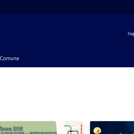
Seg
il Comune