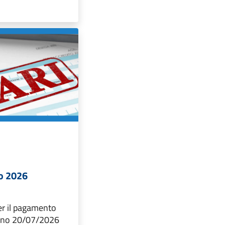
o 2026
r il pagamento
iorno 20/07/2026