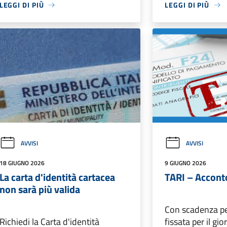
LEGGI DI PIÙ
LEGGI DI PIÙ
AVVISI
AVVISI
18 GIUGNO 2026
9 GIUGNO 2026
La carta d'identità cartacea
TARI – Accont
non sarà più valida
Con scadenza pe
Richiedi la Carta d'identità
fissata per il g