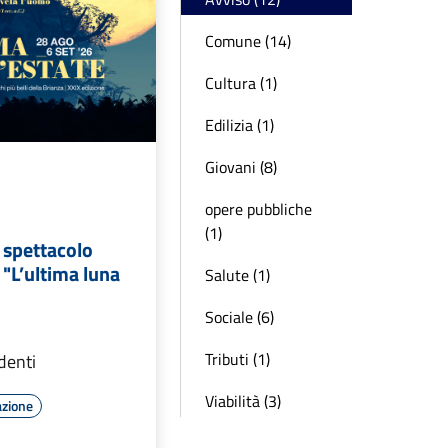
Comune (14)
Cultura (1)
Edilizia (1)
Giovani (8)
opere pubbliche
(1)
 spettacolo
 "L’ultima luna
Salute (1)
Sociale (6)
Tributi (1)
identi
Viabilità (3)
azione