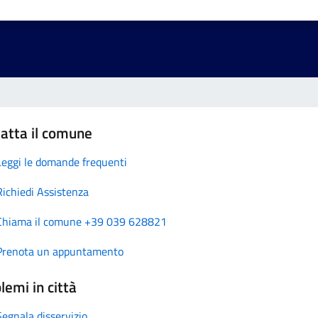
atta il comune
Leggi le domande frequenti
Richiedi Assistenza
Chiama il comune +39 039 628821
Prenota un appuntamento
lemi in città
Segnala disservizio