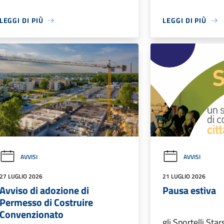
LEGGI DI PIÙ
LEGGI DI PIÙ
AVVISI
AVVISI
27 LUGLIO 2026
21 LUGLIO 2026
Avviso di adozione di
Pausa estiva
Permesso di Costruire
Convenzionato
gli Sportelli Sta