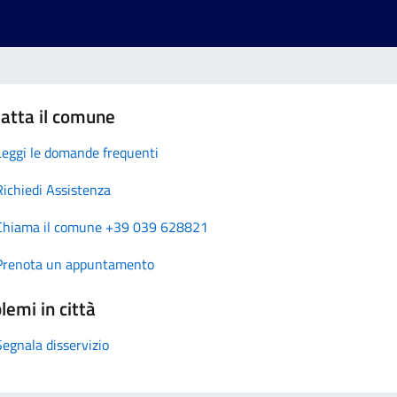
atta il comune
Leggi le domande frequenti
Richiedi Assistenza
Chiama il comune +39 039 628821
Prenota un appuntamento
lemi in città
Segnala disservizio