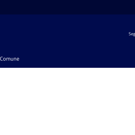
Seg
il Comune