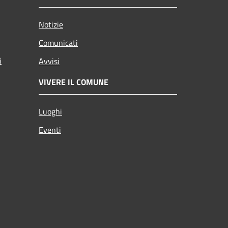
Notizie
Comunicati
i
Avvisi
VIVERE IL COMUNE
Luoghi
Eventi