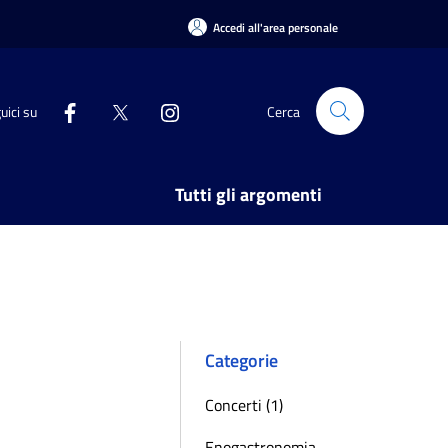
Accedi all'area personale
uici su
Cerca
Tutti gli argomenti
Categorie
Concerti (1)
Enogastronomia