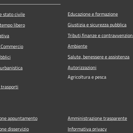
Educazione e formazione
 stato civile
Giustizia e sicurezza pubblica
 tempo libero
Tributi,finanze e contravvenzion
ativa
Ambiente
e Commercio
Salute, benessere e assistenza
bblici
Autorizzazioni
 urbanistica
Agricoltura e pesca
 trasporti
ione appuntamento
Amministrazione trasparente
one disservizio
Informativa privacy