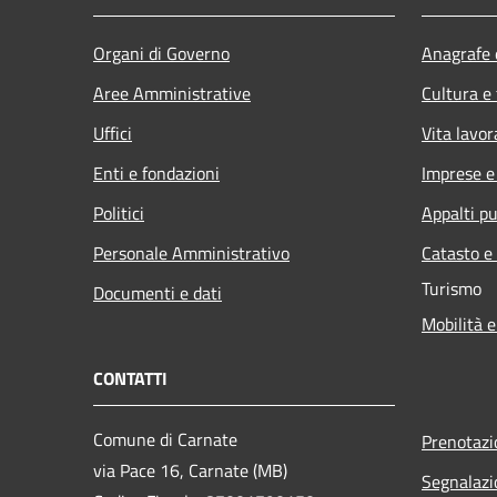
Organi di Governo
Anagrafe e
Aree Amministrative
Cultura e
Uffici
Vita lavor
Enti e fondazioni
Imprese 
Politici
Appalti pu
Personale Amministrativo
Catasto e
Turismo
Documenti e dati
Mobilità e
CONTATTI
Comune di Carnate
Prenotaz
via Pace 16, Carnate (MB)
Segnalazi