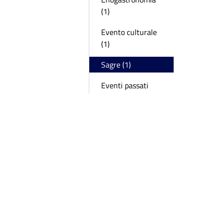
(1)
Evento culturale
(1)
Sagre (1)
Eventi passati