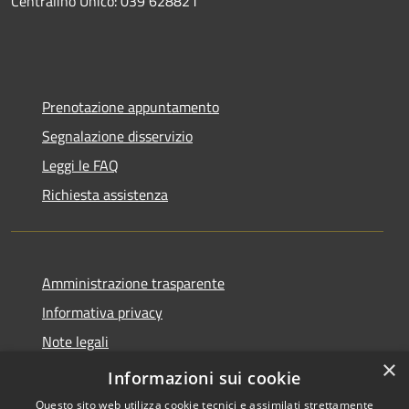
Centralino Unico: 039 628821
Prenotazione appuntamento
Segnalazione disservizio
Leggi le FAQ
Richiesta assistenza
Amministrazione trasparente
Informativa privacy
Note legali
×
Dichiarazione di accessibilità
Informazioni sui cookie
Questo sito web utilizza cookie tecnici e assimilati strettamente