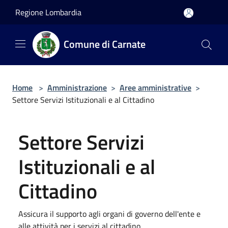
Salta al contenuto principale
Regione Lombardia
Comune di Carnate
Home
>
Amministrazione
>
Aree amministrative
>
Settore Servizi Istituzionali e al Cittadino
Settore Servizi
Istituzionali e al
Cittadino
Assicura il supporto agli organi di governo dell'ente e
alle attività per i servizi al cittadino.