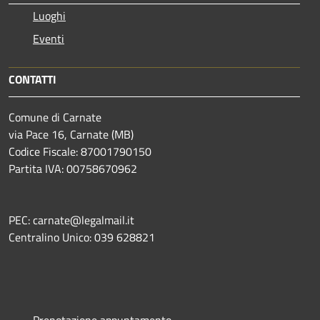
Luoghi
Eventi
CONTATTI
Comune di Carnate
via Pace 16, Carnate (MB)
Codice Fiscale: 87001790150
Partita IVA: 00758670962
PEC: carnate@legalmail.it
Centralino Unico: 039 628821