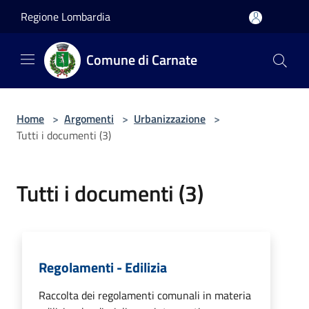
Salta al contenuto principale
Regione Lombardia
Comune di Carnate
Home
>
Argomenti
>
Urbanizzazione
>
Tutti i documenti (3)
Tutti i documenti (3)
Regolamenti - Edilizia
Raccolta dei regolamenti comunali in materia