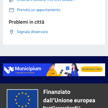
Prenota un appuntamento
Problemi in città
Segnala disservizio