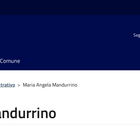
Seg
il Comune
trativo
>
Maria Angela Mandurrino
ndurrino