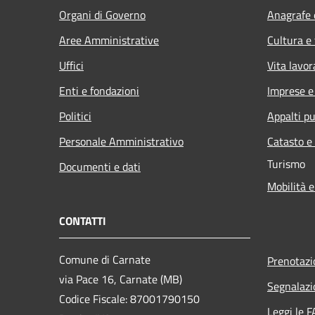
Organi di Governo
Anagrafe e
Aree Amministrative
Cultura e
Uffici
Vita lavor
Enti e fondazioni
Imprese 
Politici
Appalti pu
Personale Amministrativo
Catasto e
Turismo
Documenti e dati
Mobilità e
CONTATTI
Comune di Carnate
Prenotaz
via Pace 16, Carnate (MB)
Segnalazi
Codice Fiscale: 87001790150
Leggi le 