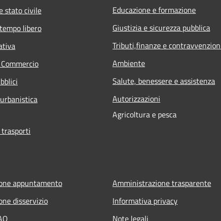
Educazione e formazione
 stato civile
Giustizia e sicurezza pubblica
 tempo libero
Tributi,finanze e contravvenzion
ativa
Ambiente
e Commercio
Salute, benessere e assistenza
bblici
Autorizzazioni
 urbanistica
Agricoltura e pesca
 trasporti
ione appuntamento
Amministrazione trasparente
one disservizio
Informativa privacy
FAQ
Note legali