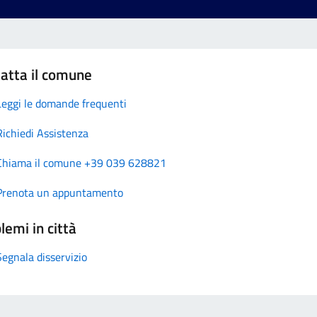
atta il comune
Leggi le domande frequenti
Richiedi Assistenza
Chiama il comune +39 039 628821
Prenota un appuntamento
lemi in città
Segnala disservizio