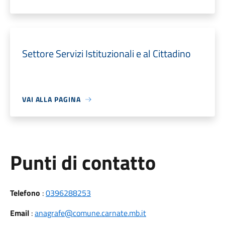
Settore Servizi Istituzionali e al Cittadino
VAI ALLA PAGINA
Punti di contatto
Telefono
:
0396288253
Email
:
anagrafe@comune.carnate.mb.it