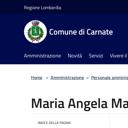
Salta al contenuto principale
Regione Lombardia
Comune di Carnate
Amministrazione
Novità
Servizi
Vivere 
Home
>
Amministrazione
>
Personale amminis
Maria Angela Ma
INDICE DELLA PAGINA