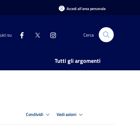
Accedi all'area personale
uici su
Cerca
Tutti gli argomenti
Condividi
Vedi azioni