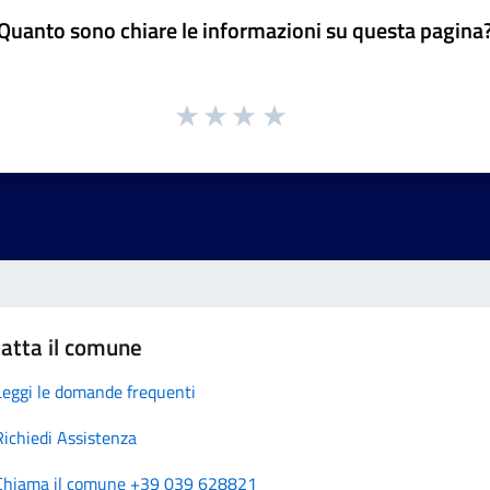
Quanto sono chiare le informazioni su questa pagina
atta il comune
Leggi le domande frequenti
Richiedi Assistenza
Chiama il comune +39 039 628821