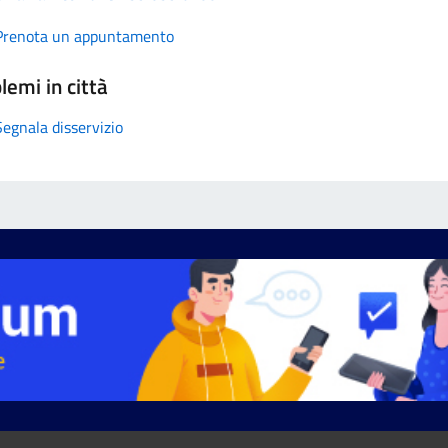
Prenota un appuntamento
lemi in città
Segnala disservizio