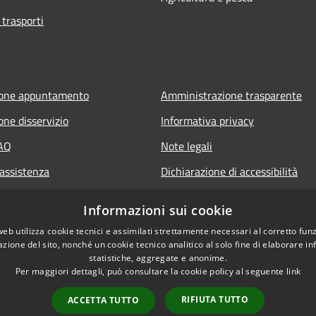
 trasporti
ione appuntamento
Amministrazione trasparente
one disservizio
Informativa privacy
FAQ
Note legali
 assistenza
Dichiarazione di accessibilità
Informazioni sui cookie
web utilizza cookie tecnici e assimilati strettamente necessari al corretto fu
azione del sito, nonché un cookie tecnico analitico al solo fine di elaborare i
statistiche, aggregate e anonime.
Per maggiori dettagli, può consultare la cookie policy al seguente
link
RIFIUTA TUTTO
ACCETTA TUTTO