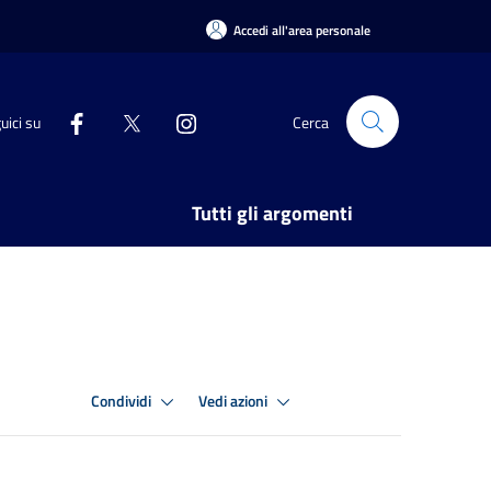
Accedi all'area personale
uici su
Cerca
Tutti gli argomenti
Condividi
Vedi azioni