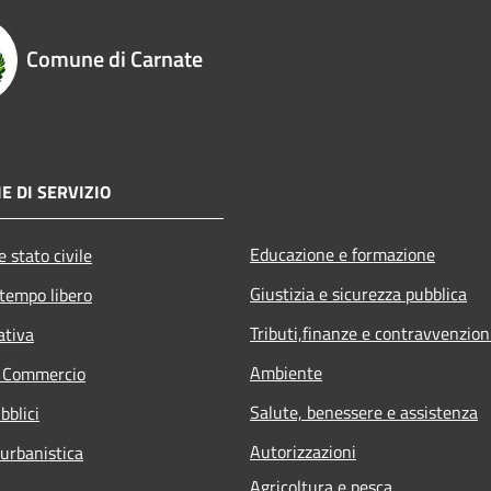
Comune di Carnate
E DI SERVIZIO
Educazione e formazione
 stato civile
Giustizia e sicurezza pubblica
 tempo libero
Tributi,finanze e contravvenzion
ativa
Ambiente
e Commercio
Salute, benessere e assistenza
bblici
Autorizzazioni
 urbanistica
Agricoltura e pesca