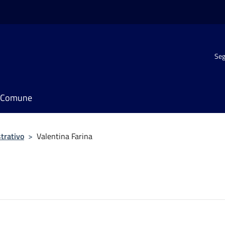
Seg
il Comune
trativo
>
Valentina Farina