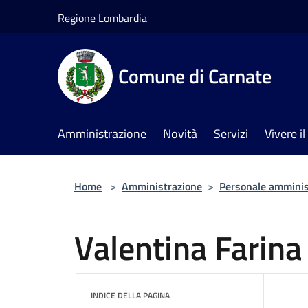
Salta al contenuto principale
Regione Lombardia
Comune di Carnate
Amministrazione
Novità
Servizi
Vivere 
Home
>
Amministrazione
>
Personale amminis
Valentina Farina
INDICE DELLA PAGINA