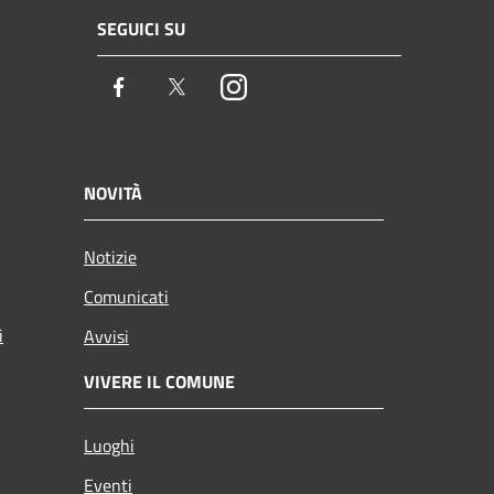
SEGUICI SU
Facebook
Twitter
Instagram
NOVITÀ
Notizie
Comunicati
i
Avvisi
VIVERE IL COMUNE
Luoghi
Eventi