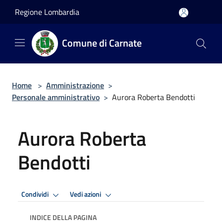
Salta al contenuto principale
Regione Lombardia
Comune di Carnate
Home
>
Amministrazione
>
Personale amministrativo
>
Aurora Roberta Bendotti
Aurora Roberta
Bendotti
Condividi
Vedi azioni
INDICE DELLA PAGINA