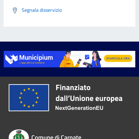
Segnala disservizio
Comune di Carnate