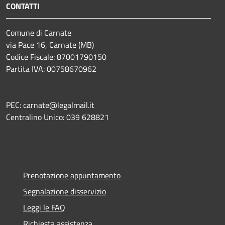
CONTATTI
Comune di Carnate
via Pace 16, Carnate (MB)
Codice Fiscale: 87001790150
Partita IVA: 00758670962
PEC: carnate@legalmail.it
Centralino Unico: 039 628821
Prenotazione appuntamento
Segnalazione disservizio
Leggi le FAQ
Richiesta assistenza