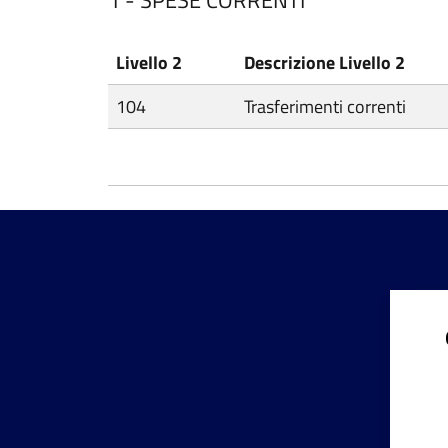
1 - SPESE CORRENTI
Livello 2
Descrizione Livello 2
104
Trasferimenti correnti