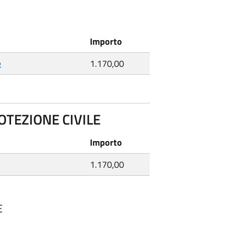
Importo
e
1.170,00
OTEZIONE CIVILE
Importo
1.170,00
E