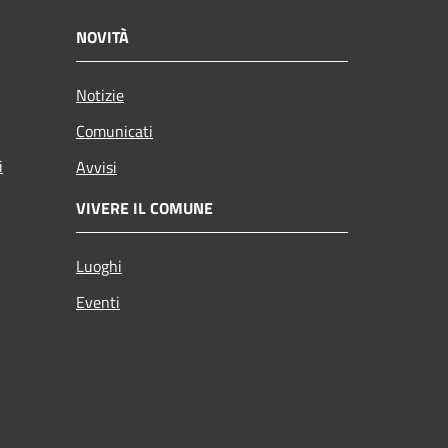
NOVITÀ
Notizie
Comunicati
i
Avvisi
VIVERE IL COMUNE
Luoghi
Eventi