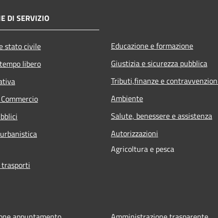
E DI SERVIZIO
Educazione e formazione
 stato civile
Giustizia e sicurezza pubblica
 tempo libero
Tributi,finanze e contravvenzion
ativa
Ambiente
e Commercio
Salute, benessere e assistenza
bblici
Autorizzazioni
 urbanistica
Agricoltura e pesca
 trasporti
ione appuntamento
Amministrazione trasparente