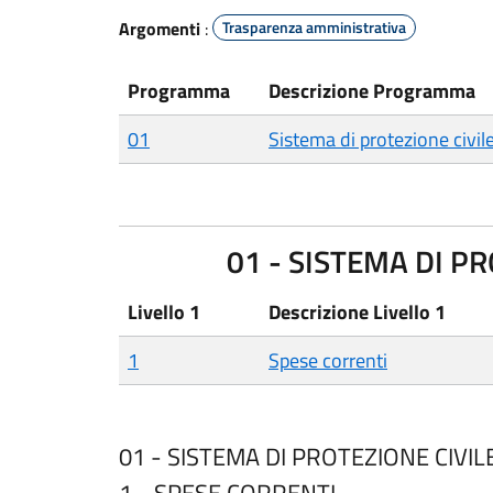
Argomenti
:
Trasparenza amministrativa
Programma
Descrizione Programma
01
Sistema di protezione civil
01 - SISTEMA DI PR
Livello 1
Descrizione Livello 1
1
Spese correnti
01 - SISTEMA DI PROTEZIONE CIVIL