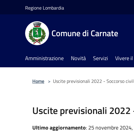
Salta al contenuto principale
Regione Lombardia
Comune di Carnate
Amministrazione
Novità
Servizi
Vivere 
Home
>
Uscite previsionali 2022 - Soccorso civi
Uscite previsionali 2022 
Ultimo aggiornamento
: 25 novembre 2024,