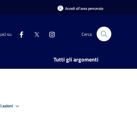
Accedi all'area personale
uici su
Cerca
Tutti gli argomenti
i azioni