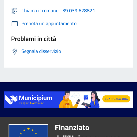
Chiama il comune +39 039 628821
Prenota un appuntamento
Problemi in città
Segnala disservizio