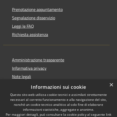
Prenotazione appuntamento
Segnalazione disservizio
Leggi le FAQ
Richiesta assistenza
Amministrazione trasparente
Informativa privacy
Note legali
×
Dichiarazione di accessibilità
Informazioni sui cookie
Questo sito web utilizza cookie tecnici e assimilati strettamente
necessari al corretto funzionamento e alla navigazione del sito,
nonché un cookie tecnico analitico al solo fine di elaborare
informazioni statistiche, aggregate e anonime.
RSS
Copyright © 2026 • Comune di
Per maggiori dettagli, può consultare la cookie policy al seguente
link