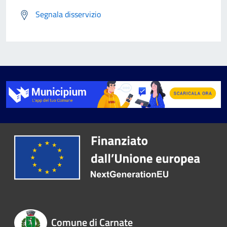
Segnala disservizio
Comune di Carnate