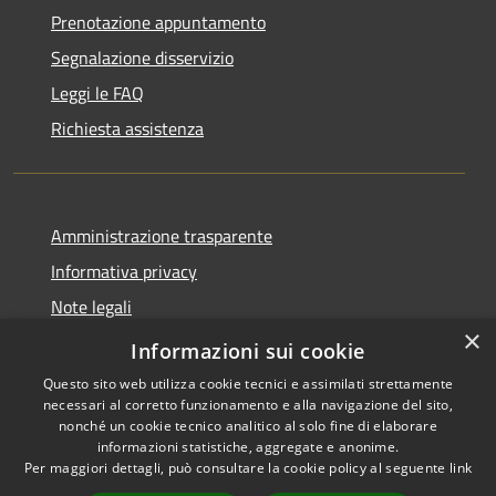
Prenotazione appuntamento
Segnalazione disservizio
Leggi le FAQ
Richiesta assistenza
Amministrazione trasparente
Informativa privacy
Note legali
×
Dichiarazione di accessibilità
Informazioni sui cookie
Questo sito web utilizza cookie tecnici e assimilati strettamente
necessari al corretto funzionamento e alla navigazione del sito,
nonché un cookie tecnico analitico al solo fine di elaborare
informazioni statistiche, aggregate e anonime.
RSS
Copyright © 2026 • Comune di
Per maggiori dettagli, può consultare la cookie policy al seguente
link
Accessibilità
Carnate • Powered by