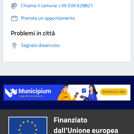
Chiama il comune +39 039 628821
Prenota un appuntamento
Problemi in città
Segnala disservizio