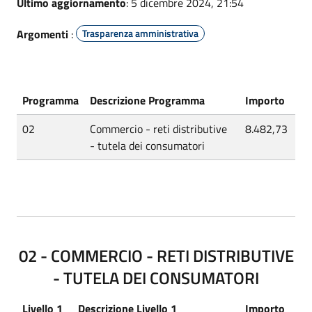
Ultimo aggiornamento
: 5 dicembre 2024, 21:54
Argomenti
:
Trasparenza amministrativa
Programma
Descrizione Programma
Importo
02
Commercio - reti distributive
8.482,73
- tutela dei consumatori
02 - COMMERCIO - RETI DISTRIBUTIVE
- TUTELA DEI CONSUMATORI
Livello 1
Descrizione Livello 1
Importo