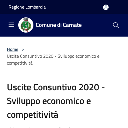
Salta al contenuto principale
Regione Lombardia
Comune di Carnate
Home
>
Uscite Consuntivo 2020 - Sviluppo economico e
competitività
Uscite Consuntivo 2020 -
Sviluppo economico e
competitività