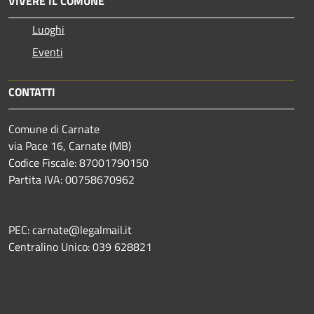
VIVERE IL COMUNE
Luoghi
Eventi
CONTATTI
Comune di Carnate
via Pace 16, Carnate (MB)
Codice Fiscale: 87001790150
Partita IVA: 00758670962
PEC: carnate@legalmail.it
Centralino Unico: 039 628821