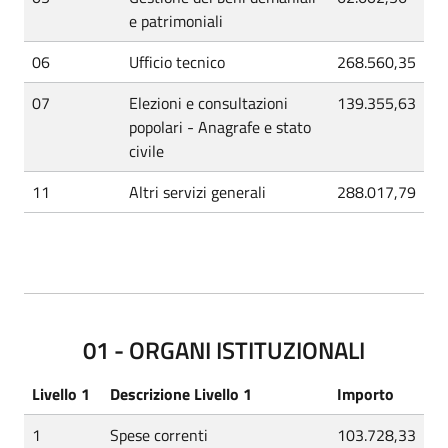
e patrimoniali
06
Ufficio tecnico
268.560,35
07
Elezioni e consultazioni
139.355,63
popolari - Anagrafe e stato
civile
11
Altri servizi generali
288.017,79
01 - ORGANI ISTITUZIONALI
Livello 1
Descrizione Livello 1
Importo
1
Spese correnti
103.728,33