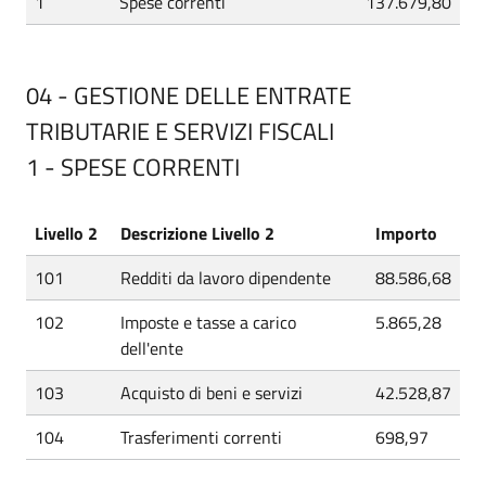
1
Spese correnti
137.679,80
04 - GESTIONE DELLE ENTRATE
TRIBUTARIE E SERVIZI FISCALI
1 - SPESE CORRENTI
Livello 2
Descrizione Livello 2
Importo
101
Redditi da lavoro dipendente
88.586,68
102
Imposte e tasse a carico
5.865,28
dell'ente
103
Acquisto di beni e servizi
42.528,87
104
Trasferimenti correnti
698,97