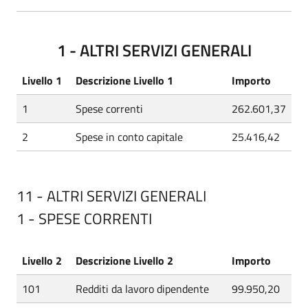
1 - ALTRI SERVIZI GENERALI
Livello 1
Descrizione Livello 1
Importo
1
Spese correnti
262.601,37
2
Spese in conto capitale
25.416,42
11 - ALTRI SERVIZI GENERALI
1 - SPESE CORRENTI
Livello 2
Descrizione Livello 2
Importo
101
Redditi da lavoro dipendente
99.950,20