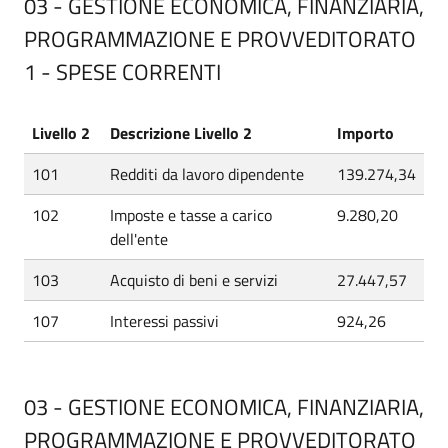
03 - GESTIONE ECONOMICA, FINANZIARIA,
PROGRAMMAZIONE E PROVVEDITORATO
1 - SPESE CORRENTI
Livello 2
Descrizione Livello 2
Importo
101
Redditi da lavoro dipendente
139.274,34
102
Imposte e tasse a carico
9.280,20
dell'ente
103
Acquisto di beni e servizi
27.447,57
107
Interessi passivi
924,26
03 - GESTIONE ECONOMICA, FINANZIARIA,
PROGRAMMAZIONE E PROVVEDITORATO