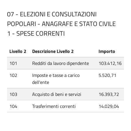
07 - ELEZIONI E CONSULTAZIONI
POPOLARI - ANAGRAFE E STATO CIVILE
1 - SPESE CORRENTI
Livello 2
Descrizione Livello 2
Importo
101
Redditi da lavoro dipendente
103.412,16
102
Imposte e tasse a carico
5.520,71
dell'ente
103
Acquisto di beni e servizi
16.393,72
104
Trasferimenti correnti
14.029,04