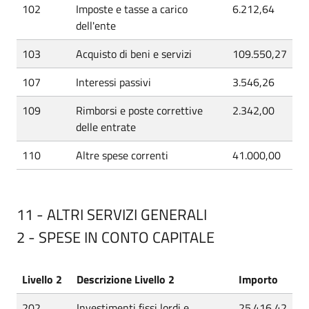
102
Imposte e tasse a carico
6.212,64
dell'ente
103
Acquisto di beni e servizi
109.550,27
107
Interessi passivi
3.546,26
109
Rimborsi e poste correttive
2.342,00
delle entrate
110
Altre spese correnti
41.000,00
11 - ALTRI SERVIZI GENERALI
2 - SPESE IN CONTO CAPITALE
Livello 2
Descrizione Livello 2
Importo
202
Investimenti fissi lordi e
25.416,42