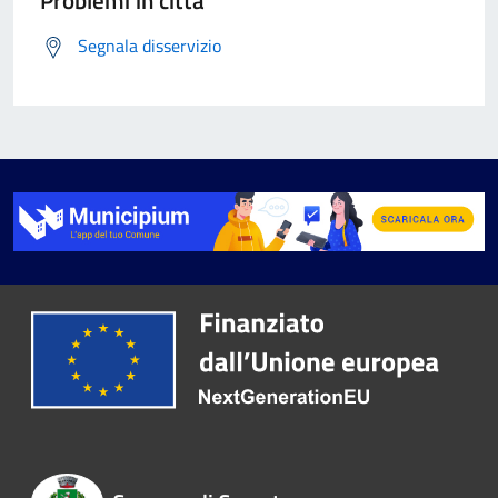
Problemi in città
Segnala disservizio