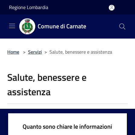
Salta al contenuto principale
Regione Lombardia
Comune di Carnate
Home
>
Servizi
>
Salute, benessere e assistenza
Salute, benessere e
assistenza
Quanto sono chiare le informazioni