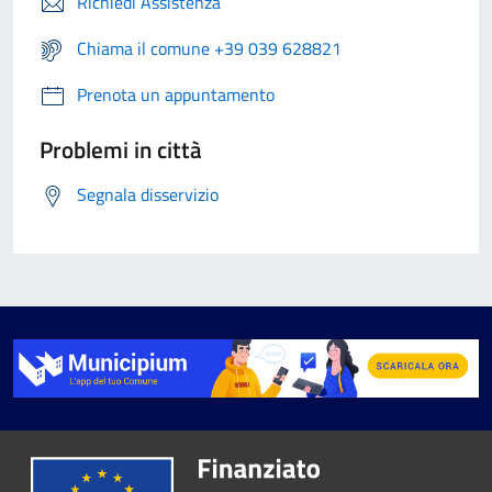
Richiedi Assistenza
Chiama il comune +39 039 628821
Prenota un appuntamento
Problemi in città
Segnala disservizio