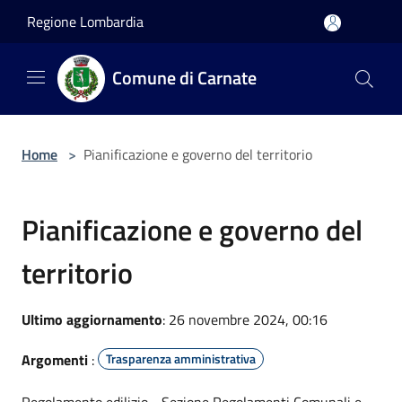
Salta al contenuto principale
Regione Lombardia
Comune di Carnate
Home
>
Pianificazione e governo del territorio
Pianificazione e governo del
territorio
Ultimo aggiornamento
: 26 novembre 2024, 00:16
Argomenti
:
Trasparenza amministrativa
Regolamento edilizio - Sezione Regolamenti Comunali e