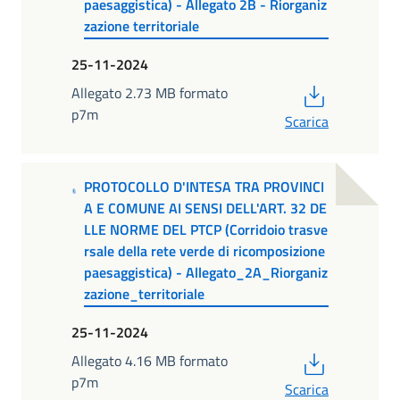
paesaggistica) - Allegato 2B - Riorganiz
zazione territoriale
25-11-2024
PDF
Allegato 2.73 MB formato
p7m
Scarica
PROTOCOLLO D'INTESA TRA PROVINCI
A E COMUNE AI SENSI DELL'ART. 32 DE
LLE NORME DEL PTCP (Corridoio trasve
rsale della rete verde di ricomposizione
paesaggistica) - Allegato_2A_Riorganiz
zazione_territoriale
25-11-2024
PDF
Allegato 4.16 MB formato
p7m
Scarica