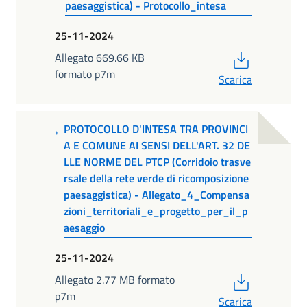
paesaggistica) - Protocollo_intesa
25-11-2024
PDF
Allegato 669.66 KB
formato p7m
Scarica
PROTOCOLLO D'INTESA TRA PROVINCI
A E COMUNE AI SENSI DELL'ART. 32 DE
LLE NORME DEL PTCP (Corridoio trasve
rsale della rete verde di ricomposizione
paesaggistica) - Allegato_4_Compensa
zioni_territoriali_e_progetto_per_il_p
aesaggio
25-11-2024
PDF
Allegato 2.77 MB formato
p7m
Scarica