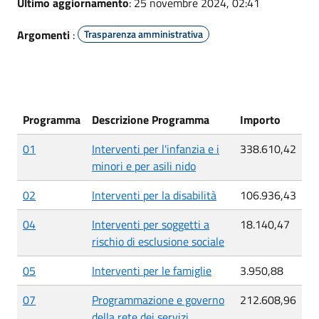
Ultimo aggiornamento
: 25 novembre 2024, 02:41
Argomenti
:
Trasparenza amministrativa
Programma
Descrizione Programma
Importo
01
Interventi per l'infanzia e i
338.610,42
minori e per asili nido
02
Interventi per la disabilità
106.936,43
04
Interventi per soggetti a
18.140,47
rischio di esclusione sociale
05
Interventi per le famiglie
3.950,88
07
Programmazione e governo
212.608,96
della rete dei servizi