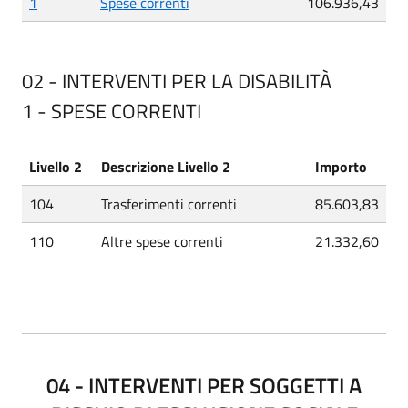
1
Spese correnti
106.936,43
02 - INTERVENTI PER LA DISABILITÀ
1 - SPESE CORRENTI
Livello 2
Descrizione Livello 2
Importo
104
Trasferimenti correnti
85.603,83
110
Altre spese correnti
21.332,60
04 - INTERVENTI PER SOGGETTI A