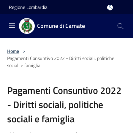
Salta al contenuto principale
Regione Lombardia
Comune di Carnate
Home
>
Pagamenti Consuntivo 2022 - Diritti sociali, politiche
sociali e famiglia
Pagamenti Consuntivo 2022
- Diritti sociali, politiche
sociali e famiglia