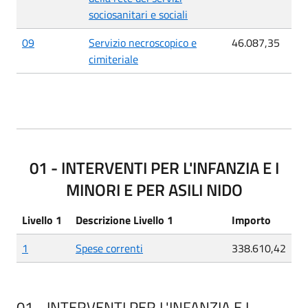
sociosanitari e sociali
09
Servizio necroscopico e
46.087,35
cimiteriale
01 - INTERVENTI PER L'INFANZIA E I
MINORI E PER ASILI NIDO
Livello 1
Descrizione Livello 1
Importo
1
Spese correnti
338.610,42
01 - INTERVENTI PER L'INFANZIA E I