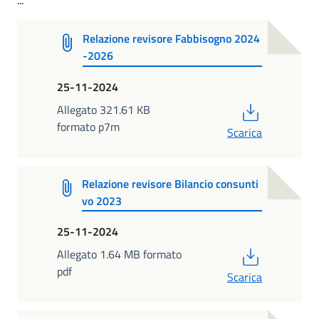
Relazione revisore Fabbisogno 2024
-2026
25-11-2024
PDF
Allegato 321.61 KB
formato p7m
Scarica
Relazione revisore Bilancio consunti
vo 2023
25-11-2024
PDF
Allegato 1.64 MB formato
pdf
Scarica