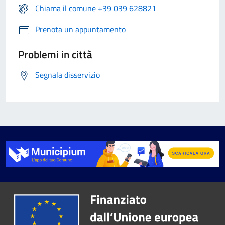
Chiama il comune +39 039 628821
Prenota un appuntamento
Problemi in città
Segnala disservizio