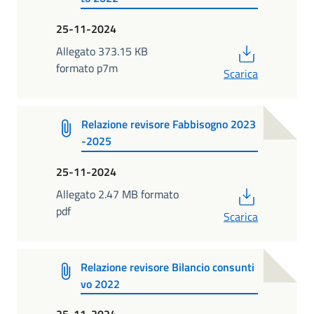
25-11-2024
PDF
Allegato 373.15 KB
formato p7m
Scarica
Relazione revisore Fabbisogno 2023
-2025
25-11-2024
PDF
Allegato 2.47 MB formato
pdf
Scarica
Relazione revisore Bilancio consunti
vo 2022