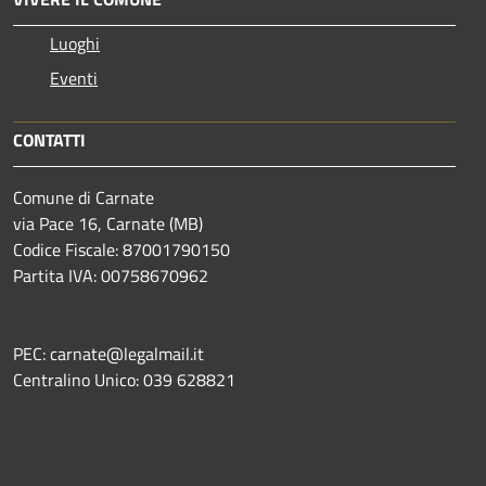
Luoghi
Eventi
CONTATTI
Comune di Carnate
via Pace 16, Carnate (MB)
Codice Fiscale: 87001790150
Partita IVA: 00758670962
PEC: carnate@legalmail.it
Centralino Unico: 039 628821