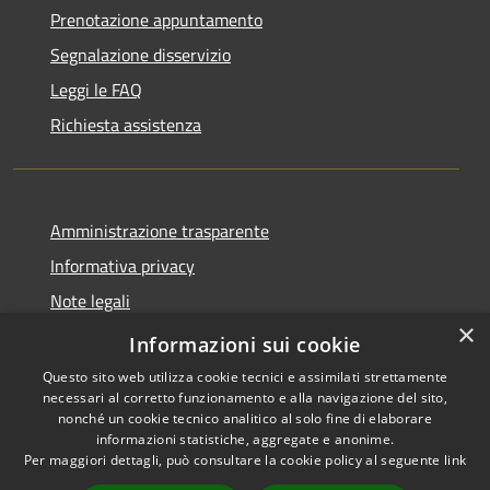
Prenotazione appuntamento
Segnalazione disservizio
Leggi le FAQ
Richiesta assistenza
Amministrazione trasparente
Informativa privacy
Note legali
×
Dichiarazione di accessibilità
Informazioni sui cookie
Questo sito web utilizza cookie tecnici e assimilati strettamente
necessari al corretto funzionamento e alla navigazione del sito,
nonché un cookie tecnico analitico al solo fine di elaborare
informazioni statistiche, aggregate e anonime.
RSS
Copyright © 2026 • Comune di
Per maggiori dettagli, può consultare la cookie policy al seguente
link
Accessibilità
Carnate • Powered by