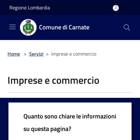
Salta al contenuto principale
Regione Lombardia
Comune di Carnate
Home
>
Servizi
>
Imprese e commercio
Imprese e commercio
Quanto sono chiare le informazioni
su questa pagina?