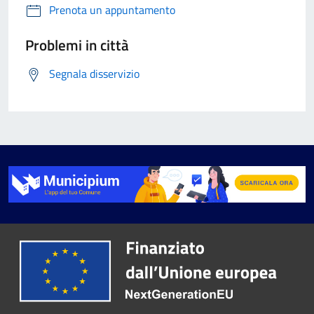
Prenota un appuntamento
Problemi in città
Segnala disservizio