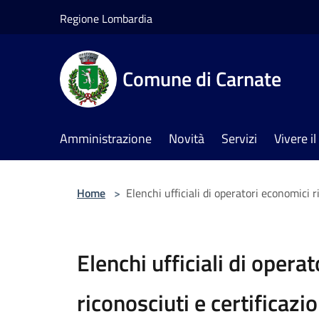
Salta al contenuto principale
Regione Lombardia
Comune di Carnate
Amministrazione
Novità
Servizi
Vivere 
Home
>
Elenchi ufficiali di operatori economici r
Elenchi ufficiali di opera
riconosciuti e certificazio