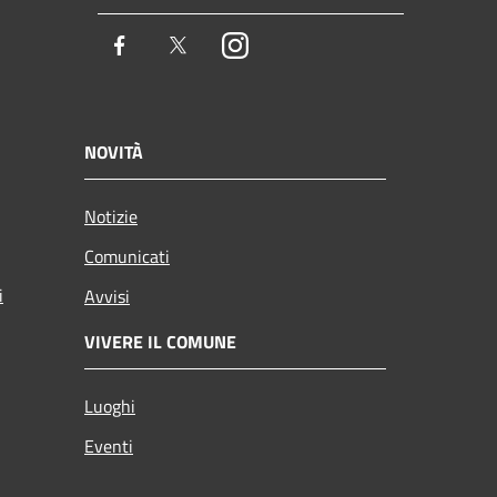
Facebook
Twitter
Instagram
NOVITÀ
Notizie
Comunicati
i
Avvisi
VIVERE IL COMUNE
Luoghi
Eventi