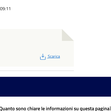
 09:11
PDF
Scarica
Quanto sono chiare le informazioni su questa pagina