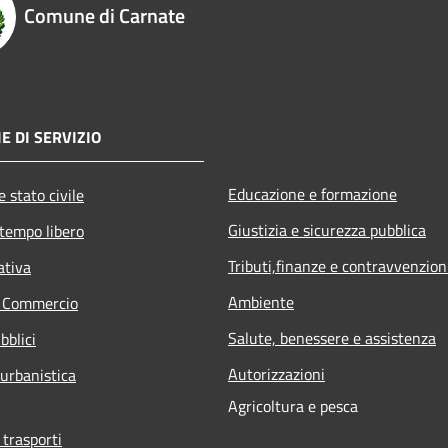
Comune di Carnate
E DI SERVIZIO
Educazione e formazione
 stato civile
Giustizia e sicurezza pubblica
 tempo libero
Tributi,finanze e contravvenzion
ativa
Ambiente
e Commercio
Salute, benessere e assistenza
bblici
Autorizzazioni
 urbanistica
Agricoltura e pesca
 trasporti