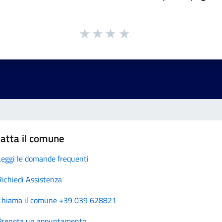
atta il comune
Leggi le domande frequenti
Richiedi Assistenza
Chiama il comune +39 039 628821
Prenota un appuntamento