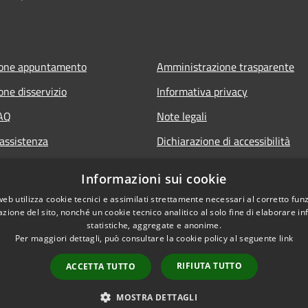
ione appuntamento
Amministrazione trasparente
one disservizio
Informativa privacy
FAQ
Note legali
 assistenza
Dichiarazione di accessibilità
Informazioni sui cookie
web utilizza cookie tecnici e assimilati strettamente necessari al corretto fu
azione del sito, nonché un cookie tecnico analitico al solo fine di elaborare i
statistiche, aggregate e anonime.
Per maggiori dettagli, può consultare la cookie policy al seguente
link
RIFIUTA TUTTO
ACCETTA TUTTO
l sito
Copyright © 2026 • Comune d
MOSTRA DETTAGLI