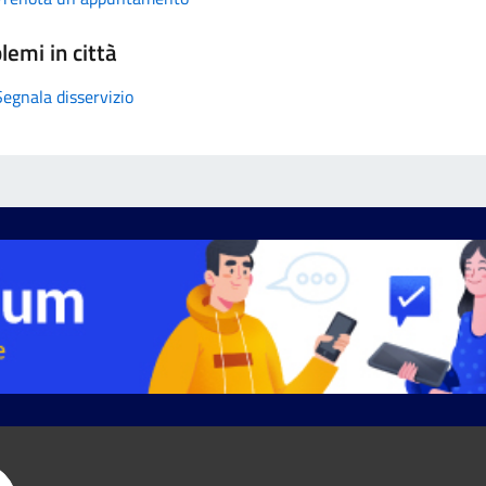
lemi in città
Segnala disservizio