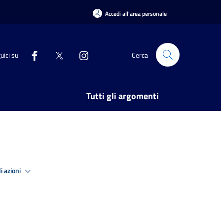
Accedi all'area personale
uici su
Cerca
Tutti gli argomenti
i azioni