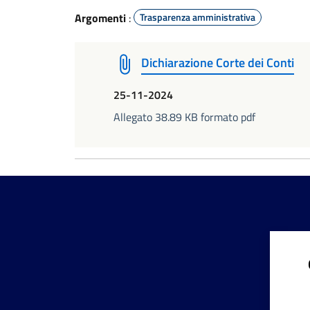
Argomenti
:
Trasparenza amministrativa
Dichiarazione Corte dei Conti
25-11-2024
Allegato 38.89 KB formato pdf