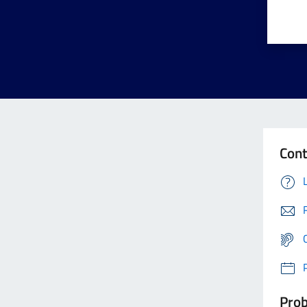
Cont
Prob