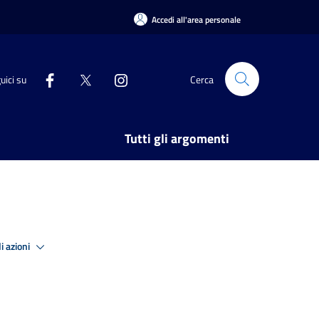
Accedi all'area personale
uici su
Cerca
Tutti gli argomenti
i azioni