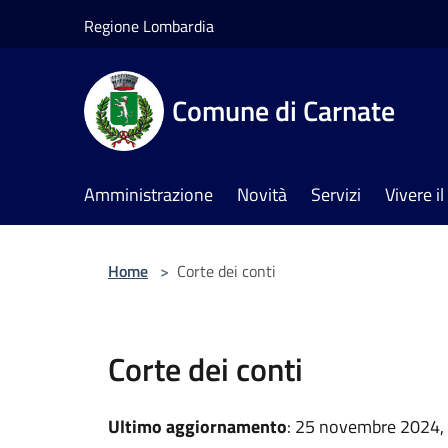
Salta al contenuto principale
Regione Lombardia
Comune di Carnate
Amministrazione
Novità
Servizi
Vivere 
Home
>
Corte dei conti
Corte dei conti
Ultimo aggiornamento
: 25 novembre 2024,