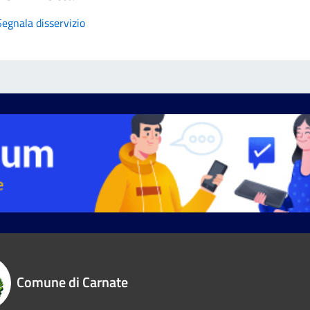
Segnala disservizio
Comune di Carnate