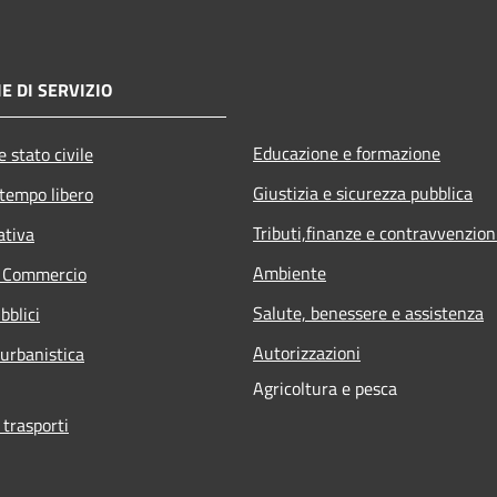
E DI SERVIZIO
Educazione e formazione
 stato civile
Giustizia e sicurezza pubblica
 tempo libero
Tributi,finanze e contravvenzion
ativa
Ambiente
e Commercio
Salute, benessere e assistenza
bblici
Autorizzazioni
 urbanistica
Agricoltura e pesca
 trasporti