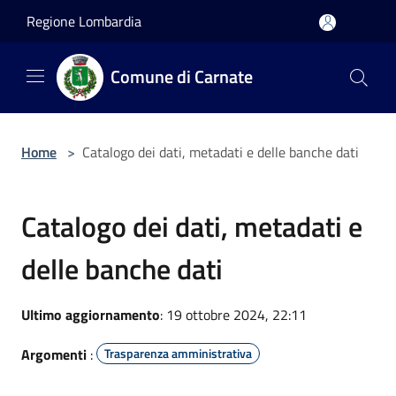
Salta al contenuto principale
Regione Lombardia
Comune di Carnate
Home
>
Catalogo dei dati, metadati e delle banche dati
Catalogo dei dati, metadati e
delle banche dati
Ultimo aggiornamento
: 19 ottobre 2024, 22:11
Argomenti
:
Trasparenza amministrativa
...