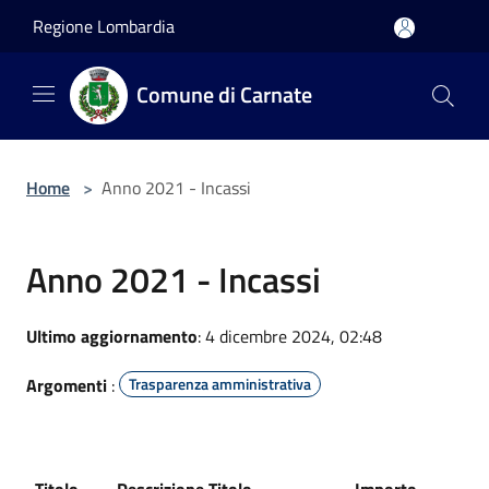
Salta al contenuto principale
Regione Lombardia
Comune di Carnate
Home
>
Anno 2021 - Incassi
Anno 2021 - Incassi
Ultimo aggiornamento
: 4 dicembre 2024, 02:48
Argomenti
:
Trasparenza amministrativa
Titolo
Descrizione Titolo
Importo