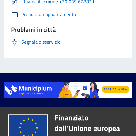
Chiama il comune +39 039 628821
Prenota un appuntamento
Problemi in città
Segnala disservizio