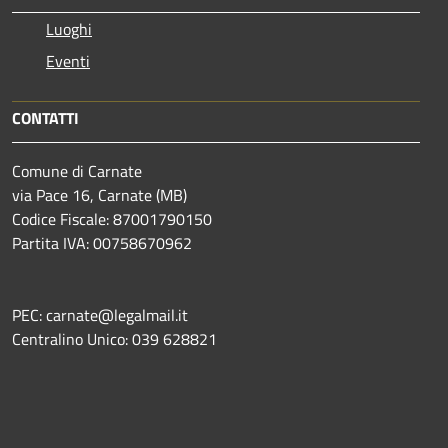
Luoghi
Eventi
CONTATTI
Comune di Carnate
via Pace 16, Carnate (MB)
Codice Fiscale: 87001790150
Partita IVA: 00758670962
PEC: carnate@legalmail.it
Centralino Unico: 039 628821