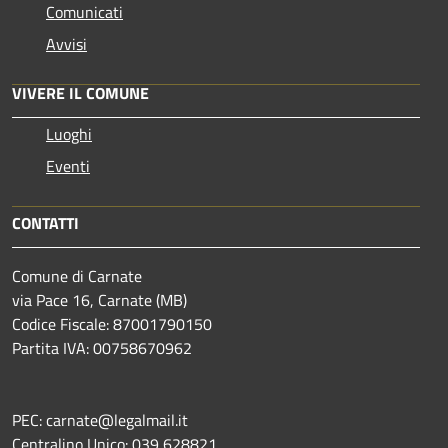
Comunicati
Avvisi
VIVERE IL COMUNE
Luoghi
Eventi
CONTATTI
Comune di Carnate
via Pace 16, Carnate (MB)
Codice Fiscale: 87001790150
Partita IVA: 00758670962
PEC: carnate@legalmail.it
Centralino Unico: 039 628821