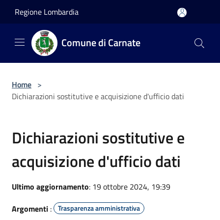
Salta al contenuto principale
Regione Lombardia
Comune di Carnate
Home
>
Dichiarazioni sostitutive e acquisizione d'ufficio dati
Dichiarazioni sostitutive e
acquisizione d'ufficio dati
Ultimo aggiornamento
: 19 ottobre 2024, 19:39
Argomenti
:
Trasparenza amministrativa