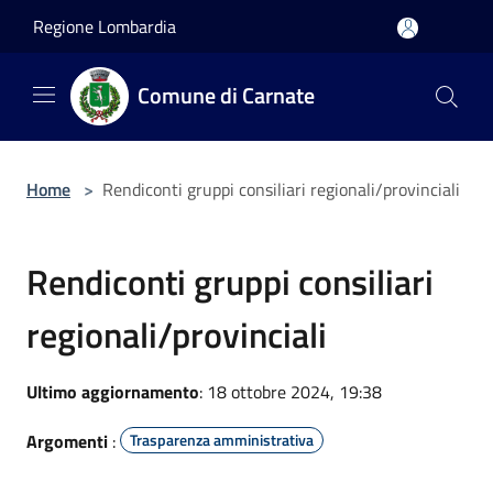
Salta al contenuto principale
Regione Lombardia
Comune di Carnate
Home
>
Rendiconti gruppi consiliari regionali/provinciali
Rendiconti gruppi consiliari
regionali/provinciali
Ultimo aggiornamento
: 18 ottobre 2024, 19:38
Argomenti
:
Trasparenza amministrativa
...