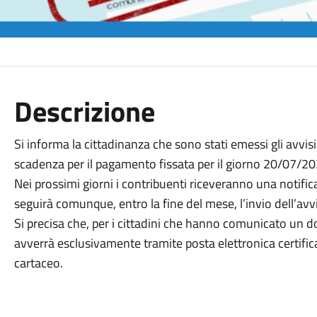
Descrizione
Si informa la cittadinanza che sono stati emessi gli avv
scadenza per il pagamento fissata per il giorno 20/07/20
Nei prossimi giorni i contribuenti riceveranno una notific
seguirà comunque, entro la fine del mese, l’invio dell’avv
Si precisa che, per i cittadini che hanno comunicato un dom
avverrà esclusivamente tramite posta elettronica certifica
cartaceo.