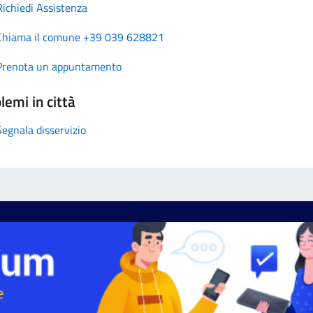
Richiedi Assistenza
Chiama il comune +39 039 628821
Prenota un appuntamento
lemi in città
Segnala disservizio