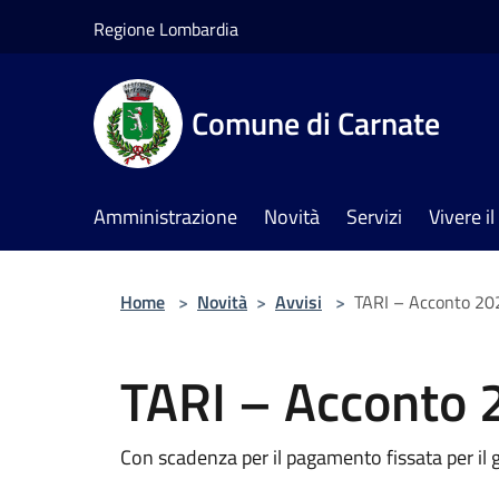
Salta al contenuto principale
Regione Lombardia
Comune di Carnate
Amministrazione
Novità
Servizi
Vivere 
Home
>
Novità
>
Avvisi
>
TARI – Acconto 20
TARI – Acconto 
Con scadenza per il pagamento fissata per i