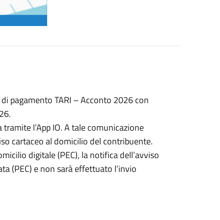
isi di pagamento TARI – Acconto 2026 con
26.
a tramite l’App IO. A tale comunicazione
iso cartaceo al domicilio del contribuente.
icilio digitale (PEC), la notifica dell’avviso
ta (PEC) e non sarà effettuato l’invio