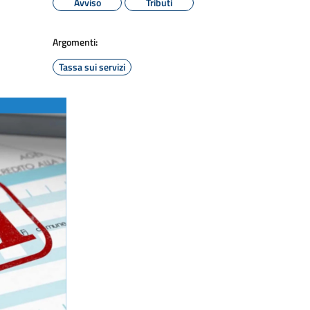
Avviso
Tributi
Argomenti:
Tassa sui servizi