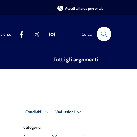
Accedi all'area personale
uici su
Cerca
Tutti gli argomenti
Condividi
Vedi azioni
Categorie: