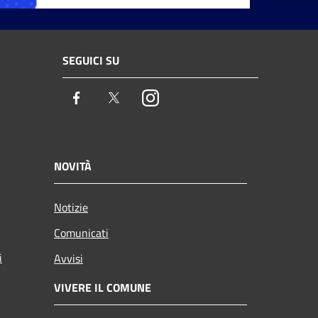
SEGUICI SU
Facebook
Twitter
Instagram
NOVITÀ
Notizie
Comunicati
i
Avvisi
VIVERE IL COMUNE