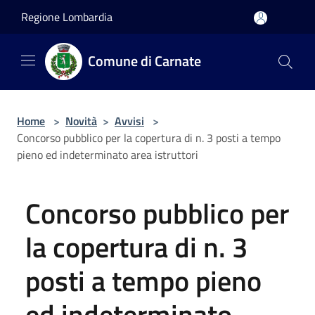
Salta al contenuto principale
Regione Lombardia
Comune di Carnate
Home
>
Novità
>
Avvisi
>
Concorso pubblico per la copertura di n. 3 posti a tempo
pieno ed indeterminato area istruttori
Concorso pubblico per
la copertura di n. 3
posti a tempo pieno
ed indeterminato