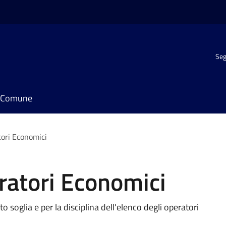
Seg
il Comune
tori Economici
ratori Economici
soglia e per la disciplina dell'elenco degli operatori