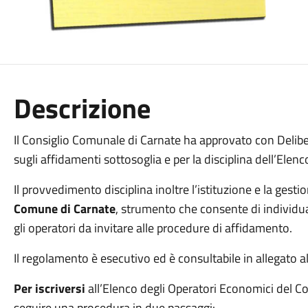
Descrizione
Il Consiglio Comunale di Carnate ha approvato con Del
sugli affidamenti sottosoglia e per la disciplina dell’Ele
Il provvedimento disciplina inoltre l’istituzione e la gestio
Comune di Carnate
, strumento che consente di individu
gli operatori da invitare alle procedure di affidamento.
Il regolamento è esecutivo ed è consultabile in allegato a
Per iscriversi
all’Elenco degli Operatori Economici del C
seguire una procedura in due passaggi: