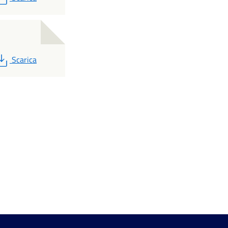
PDF
Scarica