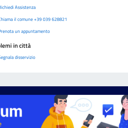
Richiedi Assistenza
Chiama il comune +39 039 628821
Prenota un appuntamento
lemi in città
Segnala disservizio