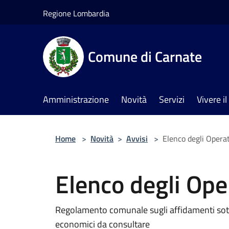
Salta al contenuto principale
Regione Lombardia
Comune di Carnate
Amministrazione
Novità
Servizi
Vivere 
Home
>
Novità
>
Avvisi
>
Elenco degli Opera
Elenco degli Ope
Regolamento comunale sugli affidamenti sotto 
economici da consultare