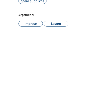
opere pubbliche
Argomenti:
Imprese
Lavoro