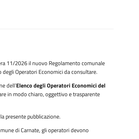
ibera 11/2026 il nuovo Regolamento comunale
nco degli Operatori Economici da consultare.
ne dell’
Elenco degli Operatori Economici del
are in modo chiaro, oggettivo e trasparente
lla presente pubblicazione.
omune di Carnate, gli operatori devono