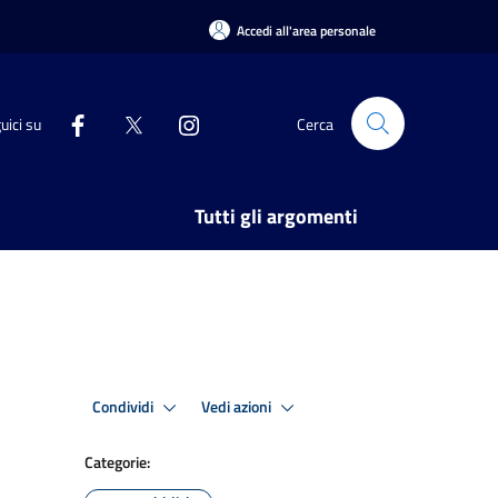
Accedi all'area personale
uici su
Cerca
Tutti gli argomenti
Condividi
Vedi azioni
Categorie: