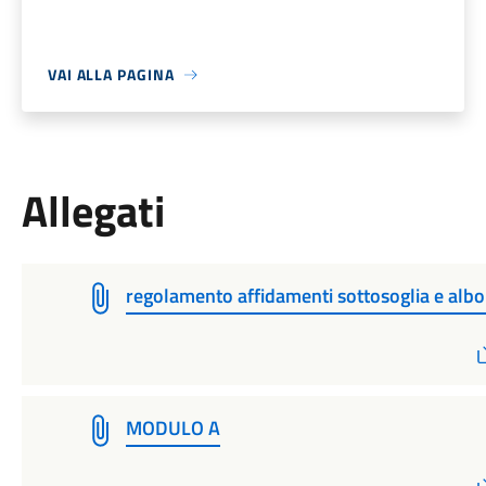
VAI ALLA PAGINA
Allegati
regolamento affidamenti sottosoglia e albo
MODULO A