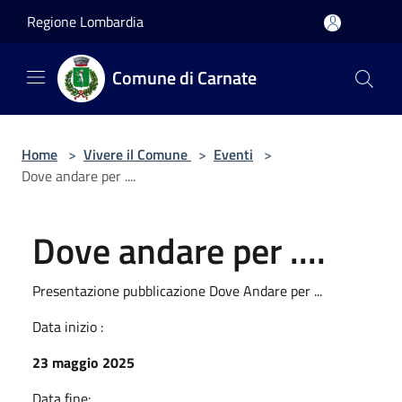
Salta al contenuto principale
Regione Lombardia
Comune di Carnate
Home
>
Vivere il Comune
>
Eventi
>
Dove andare per ....
Dove andare per ....
Presentazione pubblicazione Dove Andare per ...
Data inizio :
23 maggio 2025
Data fine: