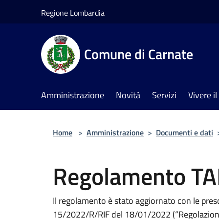
Salta al contenuto principale
Regione Lombardia
Comune di Carnate
Amministrazione
Novità
Servizi
Vivere 
Home
>
Amministrazione
>
Documenti e dati
Regolamento TA
Il regolamento è stato aggiornato con le pres
15/2022/R/RIF del 18/01/2022 (“Regolazione de