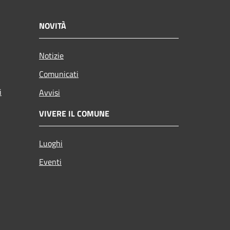
NOVITÀ
Notizie
Comunicati
i
Avvisi
VIVERE IL COMUNE
Luoghi
Eventi