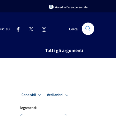
Accedi all'area personale
uici su
Cerca
Tutti gli argomenti
Condividi
Vedi azioni
Argomenti: