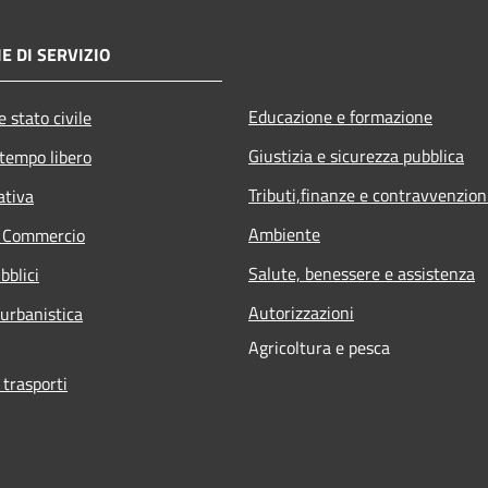
E DI SERVIZIO
Educazione e formazione
 stato civile
Giustizia e sicurezza pubblica
 tempo libero
Tributi,finanze e contravvenzion
ativa
Ambiente
e Commercio
Salute, benessere e assistenza
bblici
Autorizzazioni
 urbanistica
Agricoltura e pesca
 trasporti