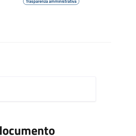
Trasparenza amministrativa
l documento