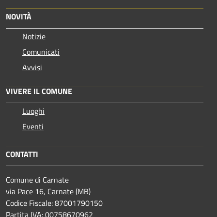
NOVITÀ
Notizie
Comunicati
Avvisi
VIVERE IL COMUNE
Luoghi
Eventi
CONTATTI
Comune di Carnate
via Pace 16, Carnate (MB)
Codice Fiscale: 87001790150
Partita IVA: 00758670962