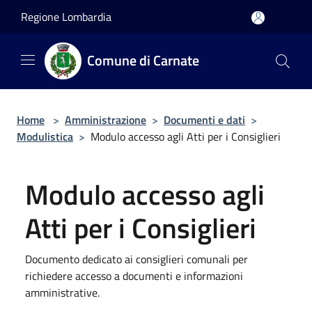
Salta al contenuto principale
Regione Lombardia
Comune di Carnate
Home
>
Amministrazione
>
Documenti e dati
>
Modulistica
>
Modulo accesso agli Atti per i Consiglieri
Modulo accesso agli
Atti per i Consiglieri
Documento dedicato ai consiglieri comunali per
richiedere accesso a documenti e informazioni
amministrative.